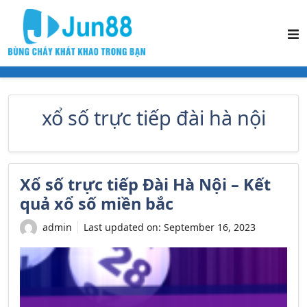
xổ số trực tiếp đài hà nội
Xổ số trực tiếp Đài Hà Nội – Kết
quả xổ số miền bắc
admin
Last updated on:
September 16, 2023