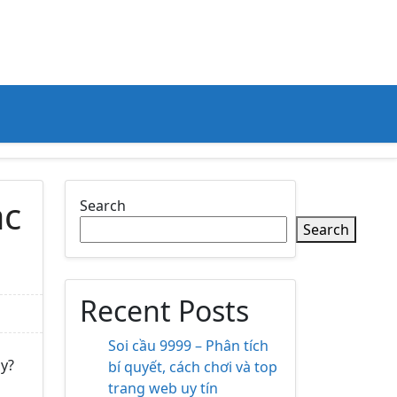
ác
Search
Search
Recent Posts
Soi cầu 9999 – Phân tích
ày?
bí quyết, cách chơi và top
trang web uy tín