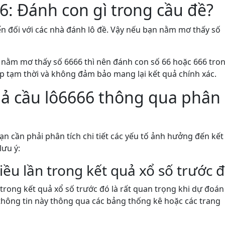
: Đánh con gì trong cầu đề?
n đối với các nhà đánh lô đề. Vậy nếu bạn nằm mơ thấy số
 nằm mơ thấy số 6666 thì nên đánh con số 66 hoặc 666 tro
háp tạm thời và không đảm bảo mang lại kết quả chính xác.
ả cầu lô6666 thông qua phân
ạn cần phải phân tích chi tiết các yếu tố ảnh hưởng đến kết
lưu ý:
iều lần trong kết quả xổ số trước 
n trong kết quả xổ số trước đó là rất quan trọng khi dự đoán
 thông tin này thông qua các bảng thống kê hoặc các trang