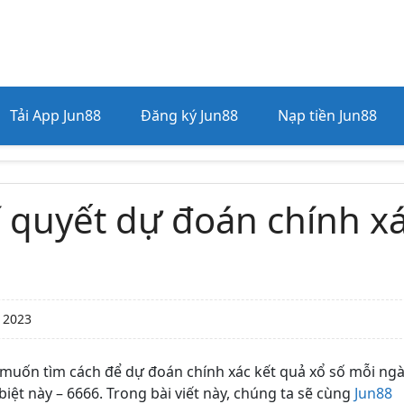
Tải App Jun88
Đăng ký Jun88
Nạp tiền Jun88
í quyết dự đoán chính x
 2023
ôn muốn tìm cách để dự đoán chính xác kết quả xổ số mỗi ng
biệt này – 6666. Trong bài viết này, chúng ta sẽ cùng
Jun88