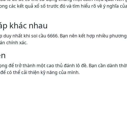
rong các kết quả xổ số trước đó và tìm hiểu rõ về ý nghĩa củ
áp khác nhau
duy nhất khi soi cầu 6666. Bạn nên kết hợp nhiều phương
n chính xác.
ên
ng để trở thành một cao thủ đánh lô đề. Bạn cần dành thờ
 để có thể cải thiện kỹ năng của mình.