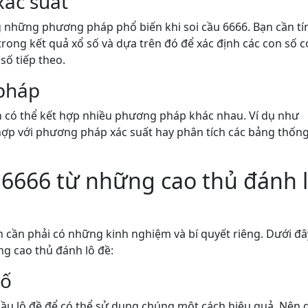
ác suất
 những phương pháp phổ biến khi soi cầu 6666. Bạn cần tí
trong kết quả xổ số và dựa trên đó để xác định các con số c
số tiếp theo.
pháp
ạn có thể kết hợp nhiều phương pháp khác nhau. Ví dụ như
 hợp với phương pháp xác suất hay phân tích các bảng thốn
 6666 từ những cao thủ đánh 
n cần phải có những kinh nghiệm và bí quyết riêng. Dưới đâ
g cao thủ đánh lô đề:
số
 cầu lô đề để có thể sử dụng chúng một cách hiệu quả. Nên 