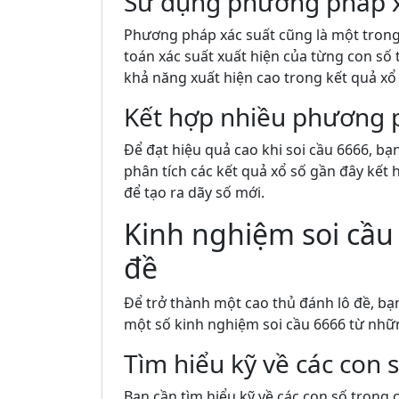
Sử dụng phương pháp x
Phương pháp xác suất cũng là một trong
toán xác suất xuất hiện của từng con số 
khả năng xuất hiện cao trong kết quả xổ 
Kết hợp nhiều phương 
Để đạt hiệu quả cao khi soi cầu 6666, b
phân tích các kết quả xổ số gần đây kết
để tạo ra dãy số mới.
Kinh nghiệm soi cầu
đề
Để trở thành một cao thủ đánh lô đề, bạ
một số kinh nghiệm soi cầu 6666 từ nhữn
Tìm hiểu kỹ về các con 
Bạn cần tìm hiểu kỹ về các con số trong