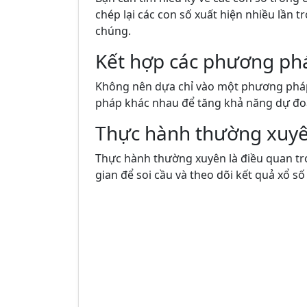
chép lại các con số xuất hiện nhiều lần t
chúng.
Kết hợp các phương ph
Không nên dựa chỉ vào một phương pháp 
pháp khác nhau để tăng khả năng dự đoá
Thực hành thường xuy
Thực hành thường xuyên là điều quan trọ
gian để soi cầu và theo dõi kết quả xổ số