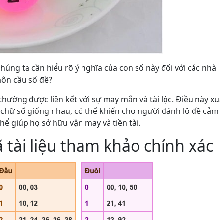
chúng ta cần hiểu rõ ý nghĩa của con số này đối với các nhà
môn cầu số đề?
thường được liên kết với sự may mắn và tài lộc. Điều này xu
4 chữ số giống nhau, có thể khiến cho người đánh lô đề cảm
hể giúp họ sở hữu vận may và tiền tài.
ã tài liệu tham khảo chính xác