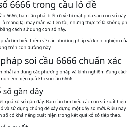
số 6666 trong cầu lô đề
ầu 6666, bạn cần phải biết rõ về bí mật phía sau con số này
 là mang lại may mắn và tiền tài, nhưng thực tế là không ph
ỉ bằng cách sử dụng con số này.
n phải tìm hiểu thêm về các phương pháp và kinh nghiệm củ
ông trên con đường này.
pháp soi cầu 6666 chuẩn xác
cần phải áp dụng các phương pháp và kinh nghiệm đúng các
nghiệm hiệu quả khi soi cầu 6666:
ổ số gần đây
ết quả xổ số gần đây. Bạn cần tìm hiểu các con số xuất hiện
 đó và sử dụng chúng để xây dựng một dãy số mới. Điều này
số có khả năng xuất hiện trong kết quả xổ số tiếp theo.