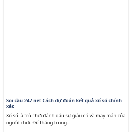
Soi cầu 247 net Cách dự đoán kết quả xổ số chính
xác
Xổ số là trò chơi đánh dấu sự giàu có và may mắn của
người chơi. Để thắng trong...