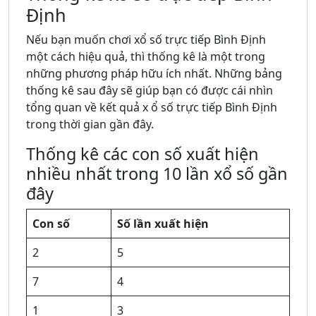
Định
Nếu bạn muốn chơi xổ số trực tiếp Bình Định
một cách hiệu quả, thì thống kê là một trong
những phương pháp hữu ích nhất. Những bảng
thống kê sau đây sẽ giúp bạn có được cái nhìn
tổng quan về kết quả x ổ số trực tiếp Bình Định
trong thời gian gần đây.
Thống kê các con số xuất hiện
nhiều nhất trong 10 lần xổ số gần
đây
Con số
Số lần xuất hiện
2
5
7
4
1
3