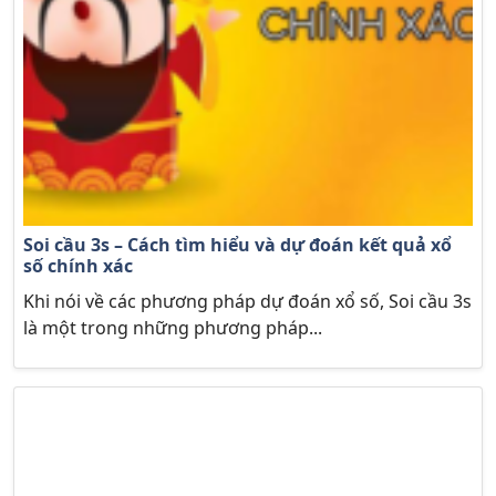
Soi cầu 3s – Cách tìm hiểu và dự đoán kết quả xổ
số chính xác
Khi nói về các phương pháp dự đoán xổ số, Soi cầu 3s
là một trong những phương pháp...