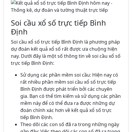
Soi cầu xổ số trực tiếp Bình
Định
Soi cầu xổ số trực tiếp Bình Định là phương pháp
dự đoán kết quả xổ số rất được ưa chuộng hiện
nay. Dưới đây là một số thông tin về soi cầu xổ số
trực tiếp Bình Định:
Sử dụng các phần mềm soi cầu: Hiện nay có
rất nhiều phần mềm soi cầu xổ số trực tiếp
Bình Định được phát triển bởi các chuyên
gia. Bạn có thể tìm kiếm và sử dụng các phần
mềm này để có thể đưa ra được những dự
đoán chính xác hơn về kết quả xổ số trực
tiếp Bình Định.
Theo dõi các con số đã ra trong những ngày
gần đây: Việc theo dõi các con số đã ra trong