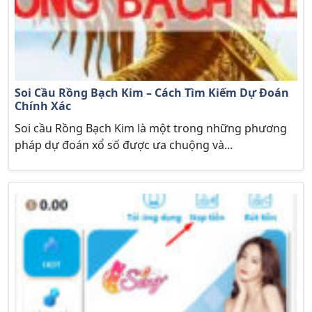
Soi Cầu Rồng Bạch Kim – Cách Tìm Kiếm Dự Đoán
Chính Xác
Soi cầu Rồng Bạch Kim là một trong những phương
pháp dự đoán xổ số được ưa chuộng và...