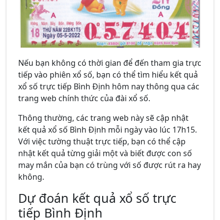
Nếu bạn không có thời gian để đến tham gia trực
tiếp vào phiên xổ số, bạn có thể tìm hiểu kết quả
xổ số trực tiếp Bình Định hôm nay thông qua các
trang web chính thức của đài xổ số.
Thông thường, các trang web này sẽ cập nhật
kết quả xổ số Bình Định mỗi ngày vào lúc 17h15.
Với việc tường thuật trực tiếp, bạn có thể cập
nhật kết quả từng giải một và biết được con số
may mắn của bạn có trùng với số được rút ra hay
không.
Dự đoán kết quả xổ số trực
tiếp Bình Định