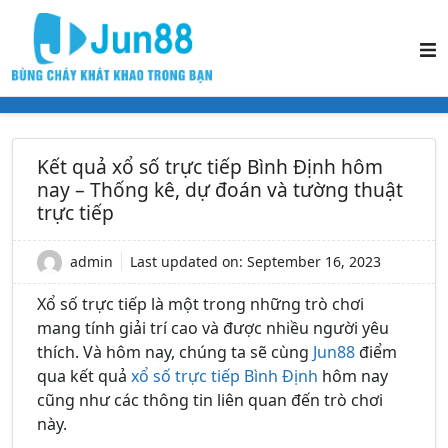
Kết quả xổ số trực tiếp Bình Định hôm
nay – Thống kê, dự đoán và tường thuật
trực tiếp
admin
Last updated on:
September 16, 2023
Xổ số trực tiếp là một trong những trò chơi
mang tính giải trí cao và được nhiều người yêu
thích. Và hôm nay, chúng ta sẽ cùng
Jun88
điểm
qua kết quả
xổ số trực tiếp Bình Định
hôm nay
cũng như các thông tin liên quan đến trò chơi
này.