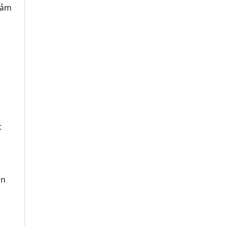
đảm
t
an