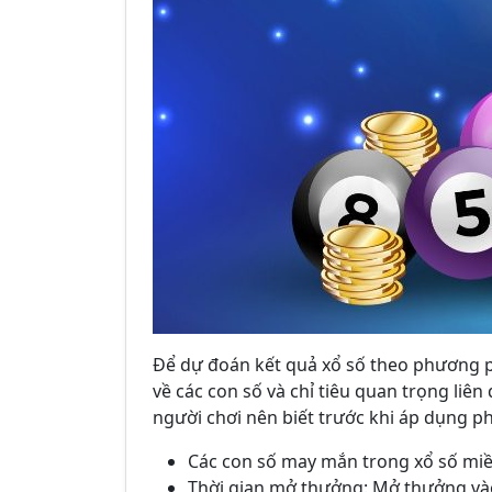
Để dự đoán kết quả xổ số theo phương ph
về các con số và chỉ tiêu quan trọng liê
người chơi nên biết trước khi áp dụng p
Các con số may mắn trong xổ số miền
Thời gian mở thưởng: Mở thưởng vào