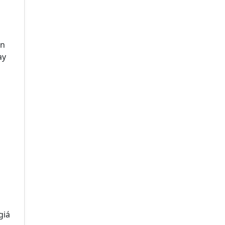
ần
ay
giá