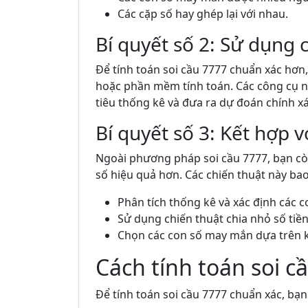
Các cặp số hay ghép lại với nhau.
Bí quyết số 2: Sử dụng 
Để tính toán soi cầu 7777 chuẩn xác hơn,
hoặc phần mềm tính toán. Các công cụ n
tiêu thống kê và đưa ra dự đoán chính xá
Bí quyết số 3: Kết hợp v
Ngoài phương pháp soi cầu 7777, bạn cò
số hiệu quả hơn. Các chiến thuật này ba
Phân tích thống kê và xác định các c
Sử dụng chiến thuật chia nhỏ số tiền
Chọn các con số may mắn dựa trên k
Cách tính toán soi c
Để tính toán soi cầu 7777 chuẩn xác, bạn