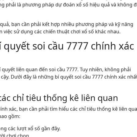
ng phải là phương pháp dự đoán xổ số hiệu quả và không 
 quả, bạn cần phải kết hợp nhiều phương pháp và kỹ năng
n việc sử dụng các chiến thuật chơi xổ số khác nhau.
 quyết soi cầu 7777 chính xác
bí quyết liên quan đến soi cầu 7777. Tuy nhiên, không phải
 cậy. Dưới đây là những bí quyết soi cầu 7777 chính xác nhấ
các chỉ tiêu thống kê liên quan
nh xác, bạn cần phải tìm hiểu các chỉ tiêu thống kê liên qu
 bao gồm:
ong các lượt xổ số gần đây.
ời chơi chọn.