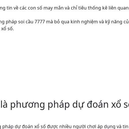
g tin về các con số may mắn và chỉ tiêu thống kê liên quan
g pháp soi cầu 7777 mà bỏ qua kinh nghiệm và kỹ năng củ
 xổ số.
i là phương pháp dự đoán xổ s
 pháp dự đoán xổ số được nhiều người chơi áp dụng và tin