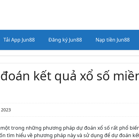
Tải App Jun88
Đăng ký Jun88
Nạp tiền Jun88
 đoán kết quả xổ số miề
 2023
 một trong những phương pháp dự đoán xổ số rất phổ biế
ốn tìm hiểu về phương pháp này và sử dụng để dự đoán kế