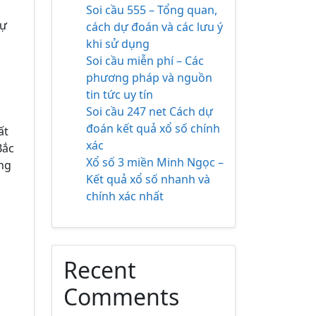
Soi cầu 555 – Tổng quan,
dự
cách dự đoán và các lưu ý
khi sử dụng
Soi cầu miễn phí – Các
phương pháp và nguồn
tin tức uy tín
Soi cầu 247 net Cách dự
đoán kết quả xổ số chính
ất
xác
Bắc
Xổ số 3 miền Minh Ngọc –
ăng
Kết quả xổ số nhanh và
chính xác nhất
Recent
Comments