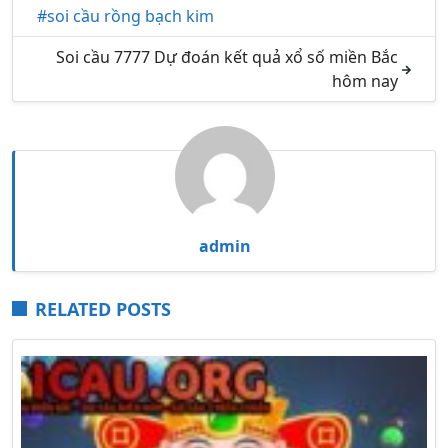
#soi cầu rồng bạch kim
Soi cầu 7777 Dự đoán kết quả xổ số miền Bắc
hôm nay
admin
RELATED POSTS