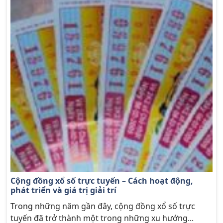
Cộng đồng xổ số trực tuyến – Cách hoạt động,
phát triển và giá trị giải trí
Trong những năm gần đây, cộng đồng xổ số trực
tuyến đã trở thành một trong những xu hướng...