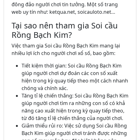
đông đảo người chơi tin tưởng. Một số trang
web uy tín như: ketqua.net, soicauloto.net…
Tại sao nên tham gia Soi cầu
Rồng Bạch Kim?
Việc tham gia Soi cầu Rồng Bạch Kim mang lại
nhiều lợi ích cho người chơi xổ số, bao gồm:
Tiết kiệm thời gian: Soi cầu Rồng Bạch Kim
giúp người chơi dự đoán các con số xuất
hiện trong kỳ quay tiếp theo một cách nhanh
chóng và chính xác.
Tăng tỉ lệ chiến thắng: Soi cầu Rồng Bạch Kim
giúp người chơi tìm ra những con số có khả
năng cao xuất hiện trong kỳ quay tiếp theo,
từ đó tăng tỉ lệ chiến thắng của người chơi.
Giảm thiểu rủi ro: Việc sử dụng Soi cầu Rồng
Bạch Kim giúp người chơi tránh được những