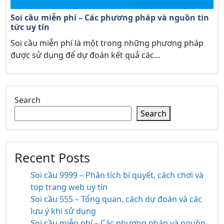
Soi cầu miễn phí – Các phương pháp và nguồn tin
tức uy tín
Soi cầu miễn phí là một trong những phương pháp
được sử dụng để dự đoán kết quả các...
Search
Search
Recent Posts
Soi cầu 9999 – Phân tích bí quyết, cách chơi và
top trang web uy tín
Soi cầu 555 – Tổng quan, cách dự đoán và các
lưu ý khi sử dụng
Soi cầu miễn phí – Các phương pháp và nguồn