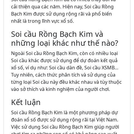
cải thiện qua các năm. Hiện nay, Soi cầu Rồng
Bạch Kim được sử dụng rộng rãi và phổ biến
nhất là trong lĩnh vực xổ số.
Soi cầu Rồng Bạch Kim và
những loại khác như thế nào?
Ngoài Soi cầu Rồng Bạch Kim, còn có nhiều loại
Soi cầu khác được sử dụng để dự đoán kết quả
xổ số, ví dụ như: Soi cầu dàn đề, Soi cầu XSMB…
Tuy nhiên, cách thức phân tích và sử dụng của
từng loại Soi cầu này đều khác nhau và tùy thuộc
vào sở thích và kinh nghiệm của người chơi.
Kết luận
Soi cầu Rồng Bạch Kim là một phương pháp dự
đoán xổ số được sử dụng rộng rãi tại Việt Nam.
Việc sử dụng Soi cầu Rồng Bạch Kim giúp người
chơi tìm ra những con số có khả năng cao xuất