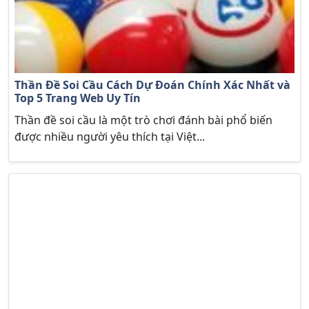
Thần Đề Soi Cầu Cách Dự Đoán Chính Xác Nhất và
Top 5 Trang Web Uy Tín
Thần đề soi cầu là một trò chơi đánh bài phổ biến
được nhiều người yêu thích tại Việt...