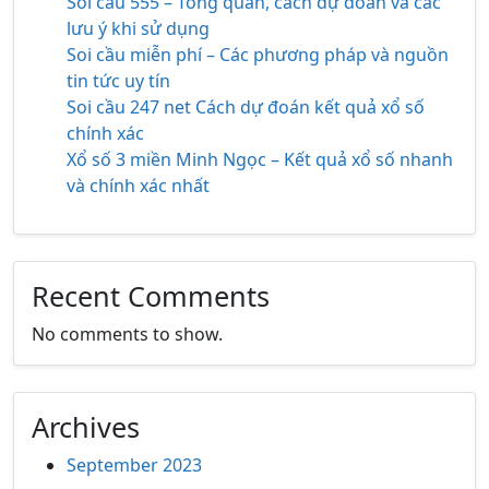
Soi cầu 555 – Tổng quan, cách dự đoán và các
lưu ý khi sử dụng
Soi cầu miễn phí – Các phương pháp và nguồn
tin tức uy tín
Soi cầu 247 net Cách dự đoán kết quả xổ số
chính xác
Xổ số 3 miền Minh Ngọc – Kết quả xổ số nhanh
và chính xác nhất
Recent Comments
No comments to show.
Archives
September 2023