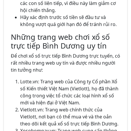
các con số liên tiếp, vì điều này làm giảm cơ
hội chiến thắng.
Hãy xác định trước số tiền sẽ đầu tư và
không vượt quá giới hạn đó để tránh rủi ro.
Những trang web chơi xổ số
trực tiếp Bình Dương uy tín
Để chơi xổ số trực tiếp Bình Dương trực tuyến, có
rất nhiều trang web uy tín và được nhiều người
tin tưởng như:
Lotte.vn: Trang web của Công ty Cổ phần Xổ
số Kiến thiết Việt Nam (Vietlott), họ đã thành
công trong việc tổ chức các loại hình xổ số
mới và hiện đại ở Việt Nam.
Vietlott.vn: Trang web chính thức của
Vietlott, nơi bạn có thể mua vé và the oản
theo dõi kết quả xổ số trực tiếp Bình Dương.
Xosohomnay.vn: Trang web cung cấp thông