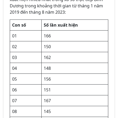
Dương trong khoảng thời gian từ tháng 1 năm
2019 đến tháng 8 năm 2023:
Con số
Số lần xuất hiện
01
166
02
150
03
162
04
148
05
156
06
151
07
167
08
145