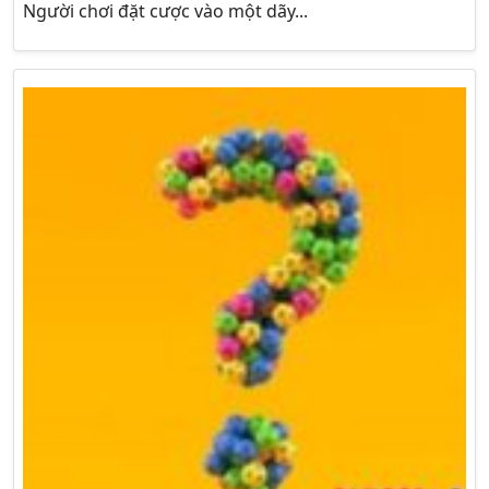
Người chơi đặt cược vào một dãy...