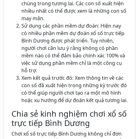
chúng trong tương lai. Các con số xuất hiện
nhiều nhất có thể được xem là những con số
may mắn.
Sử dụng các phần mềm dự đoán: Hiện nay
có nhiều phần mềm dự đoán xổ số trực tiếp
Bình Dương được phát triển. Tuy nhiên,
người chơi cần lưu ý rằng không có phần
mềm nào có thể đảm bảo chính xác 100% và
việc sử dụng phần mềm chỉ là một công cụ
hỗ trợ.
Xem kết quả trước đó: Xem thông tin về các
con số đã xuất hiện trong những kỳ trước đó
có thể giúp người chơi tạo ra một mô hình
hoặc xu hướng để dự đoán kết quả tương lai.
Chia sẻ kinh nghiệm chơi xổ số
trực tiếp Bình Dương
Chơi xổ số trực tiếp Bình Dương không chỉ đơn