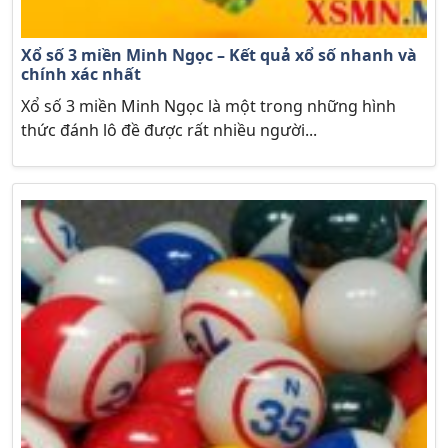
Xổ số 3 miền Minh Ngọc – Kết quả xổ số nhanh và
chính xác nhất
Xổ số 3 miền Minh Ngọc là một trong những hình
thức đánh lô đề được rất nhiều người...