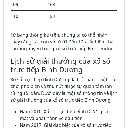
09
163
10
152
Từ bảng thống kê trên, chúng ta có thể nhận
thấy rằng các con số từ 01 đến 10 xuất hiện khá
thường xuyên trong xổ số trực tiếp Bình Dương.
Lịch sử giải thưởng của xổ số
trực tiếp Bình Dương
Xổ số trực tiếp Bình Dương đã trở thành một trò
chơi phổ biến và thu hút được sự quan tâm lớn
từ người dân. Dưới đây là một số thông tin về lịch
sử giải thưởng của xổ số trực tiếp Bình Dương:
Năm 2016: Xổ số trực tiếp Bình Dương ra
mắt và phát hành vé đầu tiên.
Năm 2017: Giải đặc biệt của xổ số trực tiếp