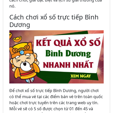
cách chơi, giải đặc biệt và lịch sử giải thưởng của
nó.
Cách chơi xổ số trực tiếp Bình
Dương
Để chơi xổ số trực tiếp Bình Dương, người chơi
có thể mua vé tại các điểm bán vé trên toàn quốc
hoặc chơi trực tuyến trên các trang web uy tín.
Mỗi vé sẽ có 5 số được chọn từ 01 đến 45 và