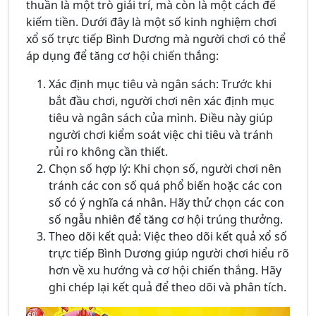
thuần là một trò giải trí, mà còn là một cách để
kiếm tiền. Dưới đây là một số kinh nghiệm chơi
xổ số trực tiếp Bình Dương mà người chơi có thể
áp dụng để tăng cơ hội chiến thắng:
Xác định mục tiêu và ngân sách: Trước khi
bắt đầu chơi, người chơi nên xác định mục
tiêu và ngân sách của mình. Điều này giúp
người chơi kiểm soát việc chi tiêu và tránh
rủi ro không cần thiết.
Chọn số hợp lý: Khi chọn số, người chơi nên
tránh các con số quá phổ biến hoặc các con
số có ý nghĩa cá nhân. Hãy thử chọn các con
số ngẫu nhiên để tăng cơ hội trúng thưởng.
Theo dõi kết quả: Việc theo dõi kết quả xổ số
trực tiếp Bình Dương giúp người chơi hiểu rõ
hơn về xu hướng và cơ hội chiến thắng. Hãy
ghi chép lại kết quả để theo dõi và phân tích.