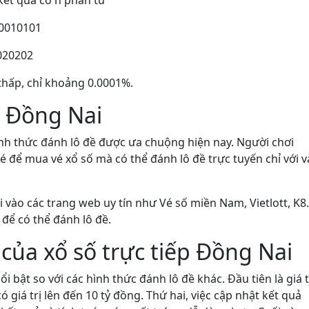
 kết quả có n phần tử
.00010101
0020202
t thấp, chỉ khoảng 0.0001%.
i Đồng Nai
nh thức đánh lô đề được ưa chuộng hiện nay. Người chơi
 để mua vé xổ số mà có thể đánh lô đề trực tuyến chỉ với v
i vào các trang web uy tín như Vé số miền Nam, Vietlott, K
 để có thể đánh lô đề.
của xổ số trực tiếp Đồng Nai
i bật so với các hình thức đánh lô đề khác. Đầu tiên là giá t
có giá trị lên đến 10 tỷ đồng. Thứ hai, việc cập nhật kết quả