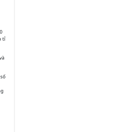
00
 tỉ
và
 số
ng