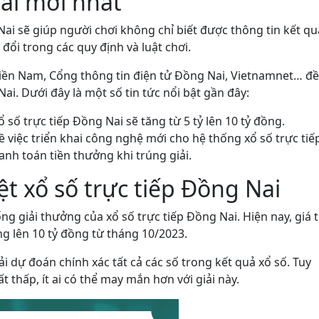
Nai mới nhất
 Nai sẽ giúp người chơi không chỉ biết được thông tin kết qu
ổi trong các quy định và luật chơi.
miền Nam, Cổng thông tin điện tử Đồng Nai, Vietnamnet… đ
ai. Dưới đây là một số tin tức nổi bật gần đây:
ổ số trực tiếp Đồng Nai sẽ tăng từ 5 tỷ lên 10 tỷ đồng.
 việc triển khai công nghệ mới cho hệ thống xổ số trực tiế
nh toán tiền thưởng khi trúng giải.
ệt xổ số trực tiếp Đồng Nai
ống giải thưởng của xổ số trực tiếp Đồng Nai. Hiện nay, giá t
ng lên 10 tỷ đồng từ tháng 10/2023.
ải dự đoán chính xác tất cả các số trong kết quả xổ số. Tuy
ất thấp, ít ai có thể may mắn hơn với giải này.