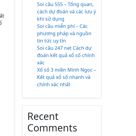
Soi cầu 555 – Tổng quan,
cách dự đoán và các lưu ý
ất
khi sử dụng
ổ
Soi cầu miễn phí – Các
phương pháp và nguồn
tin tức uy tín
Soi cầu 247 net Cách dự
đoán kết quả xổ số chính
xác
Xổ số 3 miền Minh Ngọc –
Kết quả xổ số nhanh và
chính xác nhất
Recent
Comments