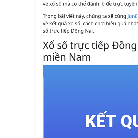
vé xổ số mà có thể đánh lô đề trực tuyến c
Trong bài viết này, chúng ta sẽ cùng
Jun8
về kết quả xổ số, cách chơi hiệu quả nhấ
số trực tiếp Đồng Nai.
Xổ số trực tiếp Đồng
miền Nam