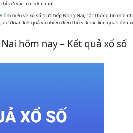
hỉ với vài cú click chuột.
8
tìm hiểu về xổ số trực tiếp Đồng Nai, các thông tin mới nh
t, dự đoán kết quả và nhiều điều thú vị khác liên quan đến x
 Nai hôm nay – Kết quả xổ số